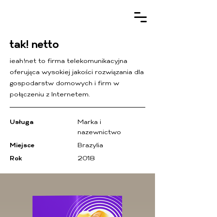
tak! netto
ieah!net to firma telekomunikacyjna
oferująca wysokiej jakości rozwiązania dla
gospodarstw domowych i firm w
połączeniu z Internetem.
Usługa
Marka i
nazewnictwo
Miejsce
Brazylia
Rok
2018